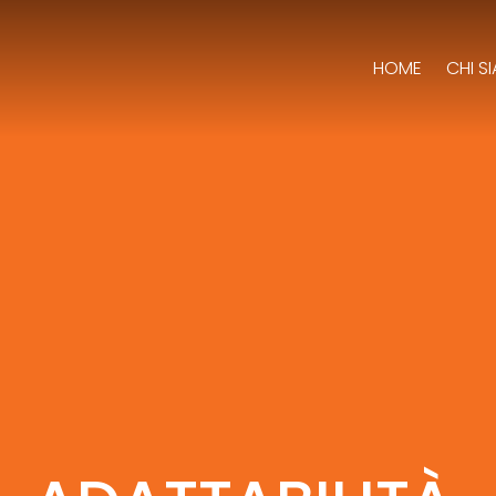
HOME
CHI S