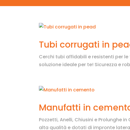
Tubi corrugati in pe
Cerchi tubi affidabili e resistenti per 
soluzione ideale per te! Sicurezza e rob
Manufatti in cement
Pozzetti, Anelli, Chiusini e Prolunghe i
alta qualità e dotati di impronte laterali