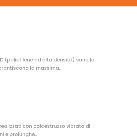
AD (polietilene ad alta densità) sono la
 garantiscono la massima...
 Realizzati con calcestruzzo vibrato di
ni e prolunghe...