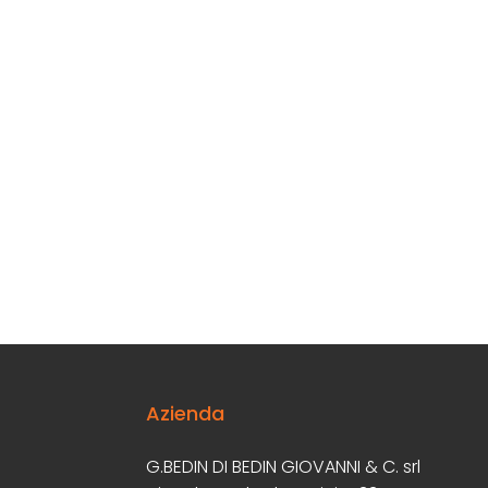
Azienda
G.BEDIN DI BEDIN GIOVANNI & C. srl