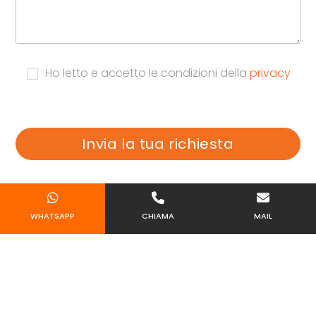
Ho letto e accetto le condizioni della
privacy
WHATSAPP
CHIAMA
MAIL