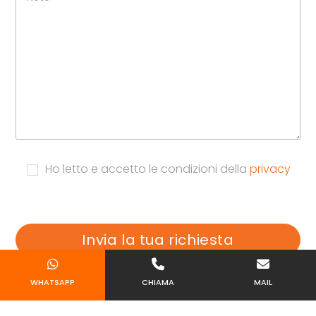
Ho letto e accetto le condizioni della
privacy
WHATSAPP
CHIAMA
MAIL