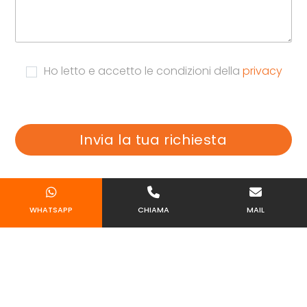
Ho letto e accetto le condizioni della
privacy
WHATSAPP
CHIAMA
MAIL