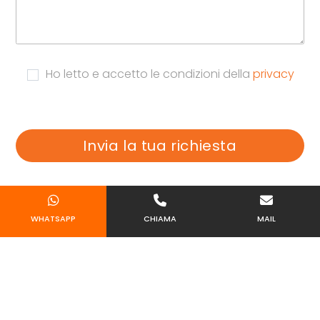
Ho letto e accetto le condizioni della
privacy
WHATSAPP
CHIAMA
MAIL