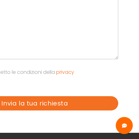
etto le condizioni della
privacy