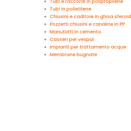
Tubi e raccordi in polipropilene
Tubi in polietilene
Chiusini e caditoie in ghisa sferoi
Pozzetti chiusini e canaline in PP
Manufatti in cemento
Casseri per vespai
Impianti per trattamento acque
Membrane bugnate